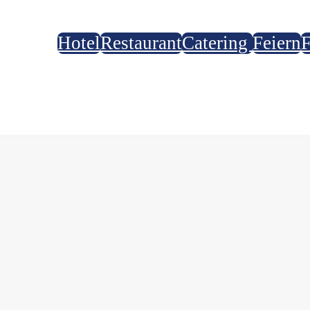
Hotel
Restaurant
Catering
Feiern