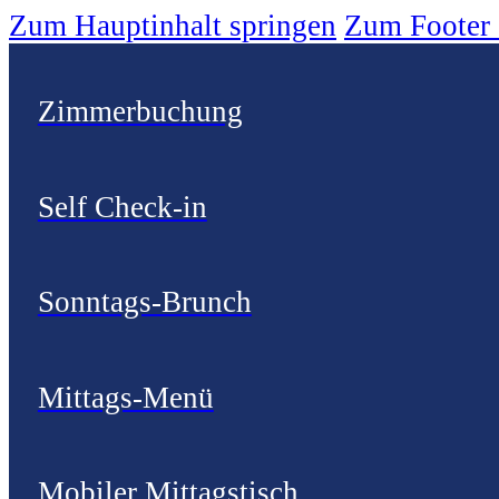
Zum Hauptinhalt springen
Zum Footer 
Zimmerbuchung
Self Check-in
Sonntags-Brunch
Mittags-Menü
Mobiler Mittagstisch