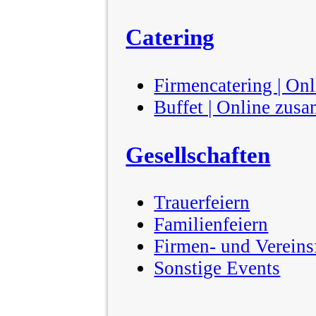
Catering
Firmencatering | On
Buffet | Online zus
Gesellschaften
Trauerfeiern
Familienfeiern
Firmen- und Vereins
Sonstige Events