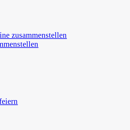
line zusammenstellen
ammenstellen
feiern