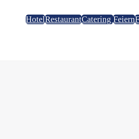
Hotel
Restaurant
Catering
Feiern