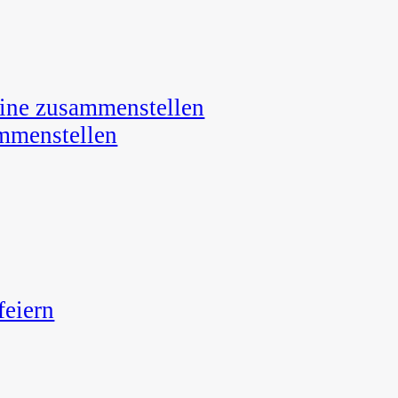
line zusammenstellen
ammenstellen
feiern