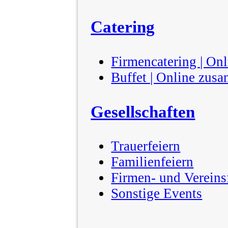
Catering
Firmencatering | On
Buffet | Online zus
Gesellschaften
Trauerfeiern
Familienfeiern
Firmen- und Vereins
Sonstige Events