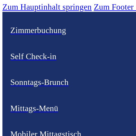
Zum Hauptinhalt springen
Zum Footer 
Zimmerbuchung
Self Check-in
Sonntags-Brunch
Mittags-Menü
Mobiler Mittagstisch